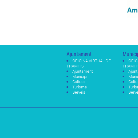
Ajuntament
Munici
OFICINA VIRTUAL DE
OFIC
TRÀMITS
TRÀMIT
Ajuntament
Ajun
Municipi
Munic
Cultura
Cultu
Turisme
Turi
Serveis
Serve