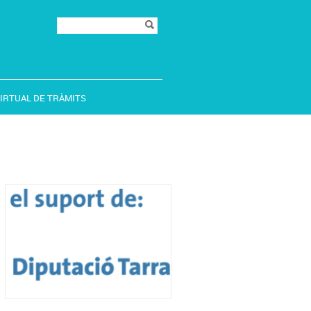
Formulari de
Cerca
cerca
VIRTUAL DE TRÀMITS