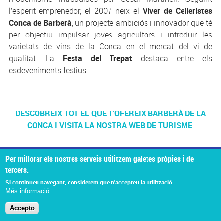
l’esperit emprenedor, el 2007 neix el
Viver de Celleristes
Conca de Barberà
, un projecte ambiciós i innovador que té
per objectiu impulsar joves agricultors i introduir les
varietats de vins de la Conca en el mercat del vi de
qualitat. La
Festa del Trepat
destaca entre els
esdeveniments festius.
DESCOBREIX TOT EL QUE T'OFEREIX BARBERÀ DE LA
CONCA I VISITA LA NOSTRA WEB DE TURISME
Per millorar els nostres serveis utilitzem galetes pròpies i de
tercers.
© Missatge de Copyright
Si continueu navegant, considerem que n'accepteu la utilització.
Més informació
Accepto