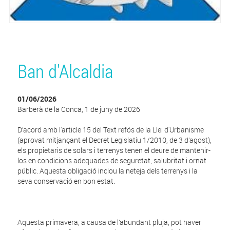
Ban d'Alcaldia
01/06/2026
Barberà de la Conca, 1 de juny de 2026
D’acord amb l'article 15 del Text refós de la Llei d'Urbanisme
(aprovat mitjançant el Decret Legislatiu 1/2010, de 3 d’agost),
els propietaris de solars i terrenys tenen el deure de mantenir-
los en condicions adequades de seguretat, salubritat i ornat
públic. Aquesta obligació inclou la neteja dels terrenys i la
seva conservació en bon estat.
Aquesta primavera, a causa de l’abundant pluja, pot haver