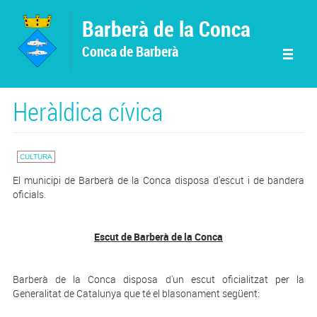
Vés al contingut
Barberà de la Conca
Conca de Barberà
Menu
Heràldica cívica
CULTURA
El municipi de Barberà de la Conca disposa d'escut i de bandera
oficials.
‍Escut de Barberà de la Conca
Barberà de la Conca disposa d'un escut oficialitzat per la
Generalitat de Catalunya que té el blasonament següent: