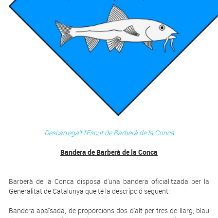
Descarrega't l'Escut de Barberà de la Conca
Bandera de Barberà de la Conca
Barberà de la Conca disposa d'una bandera oficialitzada per la
Generalitat de Catalunya que té la descripció següent:
Bandera apaïsada, de proporcions dos d'alt per tres de llarg, blau